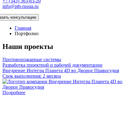
+7 (343) 363-63-20
info@ptb-russia.ru
азать консультацию
Главная
Портфолио
Наши проекты
Противопожарные системы
Разработка проектной и рабочей документации
Внедрение Интегра Планета 4D во Дворце Правосудия
Срок выполнения: 2 месяца
Подробнее