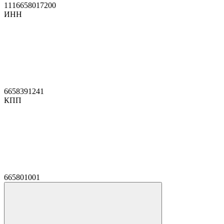
1116658017200
ИНН
6658391241
КПП
665801001