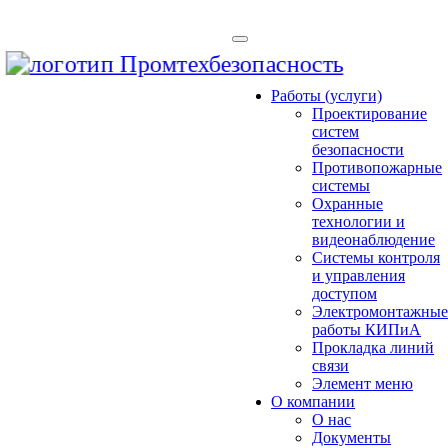
Работы (услуги)
Проектирование
систем
безопасности
Противопожарные
системы
Охранные
технологии и
видеонаблюдение
Системы контроля
и управления
доступом
Электромонтажны
работы КИПиА
Прокладка линий
связи
Элемент меню
О компании
О нас
Документы