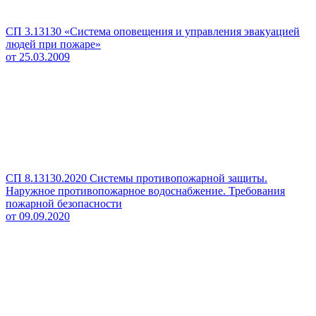
СП 3.13130 «Система оповещения и управления эвакуацией
людей при пожаре»
от 25.03.2009
СП 8.13130.2020 Системы противопожарной защиты.
Наружное противопожарное водоснабжение. Требования
пожарной безопасности
от 09.09.2020