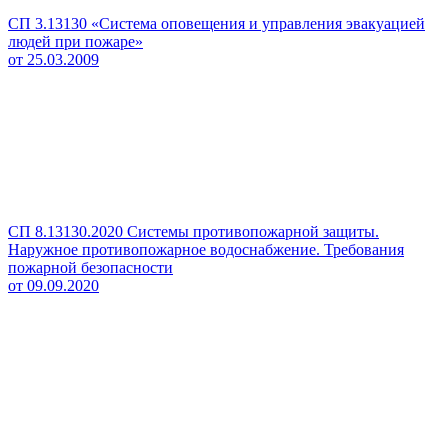
СП 3.13130 «Система оповещения и управления эвакуацией
людей при пожаре»
от 25.03.2009
СП 8.13130.2020 Системы противопожарной защиты.
Наружное противопожарное водоснабжение. Требования
пожарной безопасности
от 09.09.2020