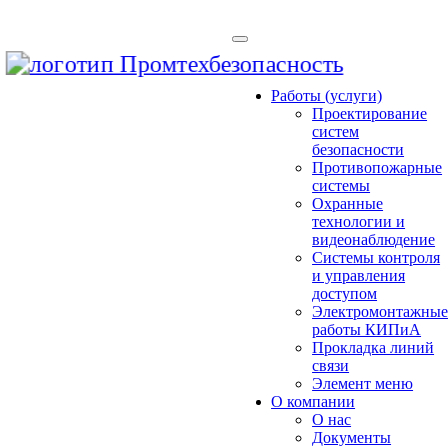
Работы (услуги)
Проектирование
систем
безопасности
Противопожарные
системы
Охранные
технологии и
видеонаблюдение
Системы контроля
и управления
доступом
Электромонтажны
работы КИПиА
Прокладка линий
связи
Элемент меню
О компании
О нас
Документы