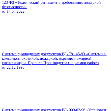
123 ФЗ «Технический регламент о требованиях пожарной
безопасности»
от 14.07.2022
Система руководящих документов РД- 78.145-93 «Системы и
комплексы охранной, пожарной, охранно-пожарной
сигнализации. Правила Производства и приемки работ.»
от 22.12.1993
Система руководящих документов РД- 009-02-96 «Установки