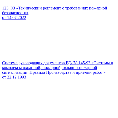
123 ФЗ «Технический регламент о требованиях пожарной
безопасности»
от 14.07.2022
Система руководящих документов РД- 78.145-93 «Системы и
комплексы охранной, пожарной, охранно-пожарной
сигнализации. Правила Производства и приемки работ.»
от 22.12.1993