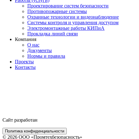
Работы (услуги)
Проектирование систем безопасности
Противопожарные системы
Охранные технологии и видеонаблюдение
Системы контроля и управления доступом
Электромонтажные работы КИПиА
Прокладка линий связи
Компания
О нас
Документы
Нормы и правила
Проекты
Контакты
Сайт разработан
Политика конфиденциальности
© 2026 ООО «Промтехбезопасность»