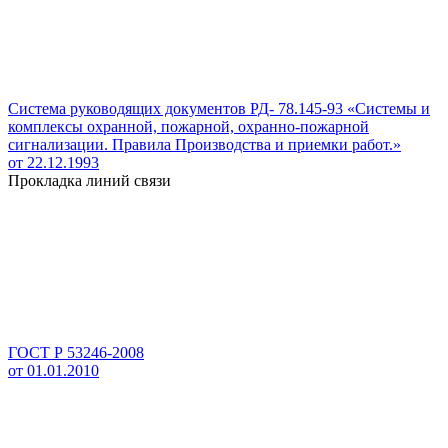
Система руководящих документов РД- 78.145-93 «Системы и
комплексы охранной, пожарной, охранно-пожарной
сигнализации. Правила Производства и приемки работ.»
от 22.12.1993
Прокладка линий связи
ГОСТ Р 53246-2008
от 01.01.2010