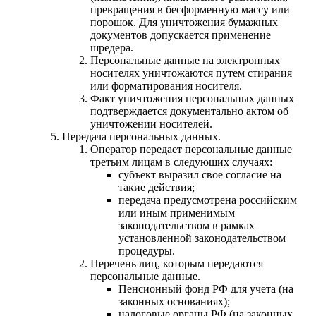
превращения в бесформенную массу или
порошок. Для уничтожения бумажных
документов допускается применение
шредера.
Персональные данные на электронных
носителях уничтожаются путем стирания
или форматирования носителя.
Факт уничтожения персональных данных
подтверждается документально актом об
уничтожении носителей.
Передача персональных данных.
Оператор передает персональные данные
третьим лицам в следующих случаях:
субъект выразил свое согласие на
такие действия;
передача предусмотрена российским
или иным применимым
законодательством в рамках
установленной законодательством
процедуры.
Перечень лиц, которым передаются
персональные данные.
Пенсионный фонд РФ для учета (на
законных основаниях);
налоговые органы РФ (на законных