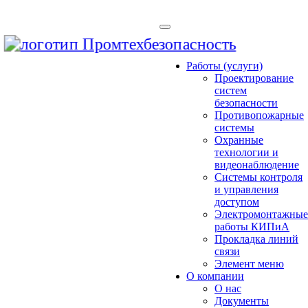
Работы (услуги)
Проектирование
систем
безопасности
Противопожарные
системы
Охранные
технологии и
видеонаблюдение
Системы контроля
и управления
доступом
Электромонтажны
работы КИПиА
Прокладка линий
связи
Элемент меню
О компании
О нас
Документы