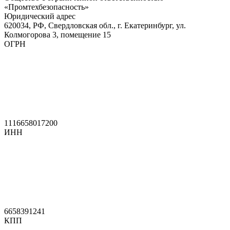
«Промтехбезопасность»
Юридический адрес
620034, РФ, Свердловская обл., г. Екатеринбург, ул.
Колмогорова 3, помещение 15
ОГРН
1116658017200
ИНН
6658391241
КПП