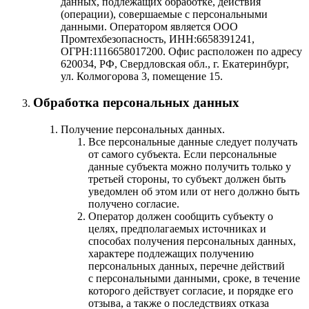
данных, подлежащих обработке, действия
(операции), совершаемые с персональными
данными. Оператором является ООО
Промтехбезопасность, ИНН:6658391241,
ОГРН:1116658017200. Офис расположен по адресу
620034, РФ, Свердловская обл., г. Екатеринбург,
ул. Колмогорова 3, помещение 15.
Обработка персональных данных
Получение персональных данных.
Все персональные данные следует получать
от самого субъекта. Если персональные
данные субъекта можно получить только у
третьей стороны, то субъект должен быть
уведомлен об этом или от него должно быть
получено согласие.
Оператор должен сообщить субъекту о
целях, предполагаемых источниках и
способах получения персональных данных,
характере подлежащих получению
персональных данных, перечне действий
с персональными данными, сроке, в течение
которого действует согласие, и порядке его
отзыва, а также о последствиях отказа